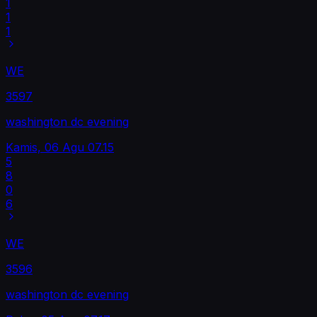
1
1
1
WE
3597
washington dc evening
Kamis, 06 Agu
07.15
5
8
0
6
WE
3596
washington dc evening