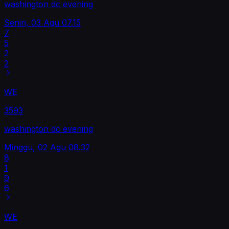
washington dc evening
Senin, 03 Agu
07.15
7
5
2
2
WE
3593
washington dc evening
Minggu, 02 Agu
08.32
8
1
9
6
WE