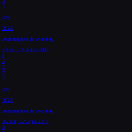
3
WE
3599
washington dc evening
Sabtu, 08 Agu
07.07
1
5
6
7
WE
3598
washington dc evening
Jumat, 07 Agu
07.17
8