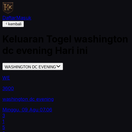
Daftar
Masuk
kembali
Keluaran Togel
washington
dc evening
Hari ini
WASHINGTON DC EVENING
WE
3600
washington dc evening
Minggu, 09 Agu
07.06
3
1
5