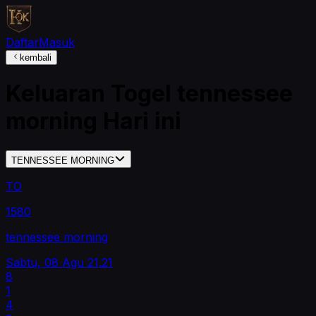
Daftar
Masuk
kembali
Keluaran Togel
tennessee
morning
Hari ini
TENNESSEE MORNING
TO
1580
tennessee morning
Sabtu, 08 Agu
21.21
8
1
4