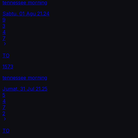
tennessee morning
Sabtu, 01 Agu
21.24
9
3
4
7
TO
1573
tennessee morning
Jumat, 31 Jul
21.25
5
4
7
2
TO