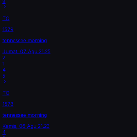
8
TO
1579
tennessee morning
Jumat, 07 Agu
21.25
2
1
4
5
TO
1578
tennessee morning
Kamis, 06 Agu
21.23
4