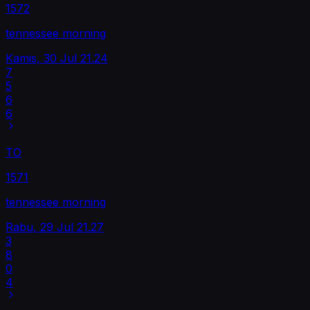
1572
tennessee morning
Kamis, 30 Jul
21.24
7
5
6
6
TO
1571
tennessee morning
Rabu, 29 Jul
21.27
3
8
0
4