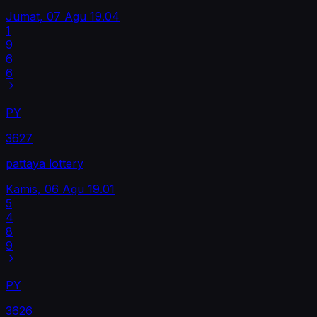
Jumat, 07 Agu
19.04
1
9
6
6
PY
3627
pattaya lottery
Kamis, 06 Agu
19.01
5
4
8
9
PY
3626