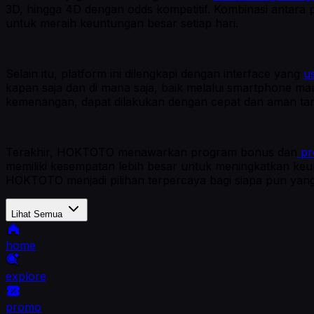
3D, hingga 4D dengan odds kompetitif. Kombinasi antar
untuk meraih keuntungan besar setiap hari.
Selain itu, platform ini dilengkapi dengan interface yang
us
kapan saja dan di mana saja, baik melalui smartphone maup
kemenangan, dapat dilakukan dengan cepat dan aman tan
Terakhir, HOKTOTO menawarkan program bonus dan
pr
memiliki kesempatan lebih besar untuk meningkatkan keu
HOKTOTO menjadi pilihan terpercaya bagi siapa pun yang
Lihat Semua
home
explore
promo