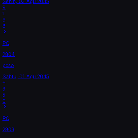
Senin, 03 Agu
20.15
9
1
9
8
PC
2804
pcso
Sabtu, 01 Agu
20.15
6
3
5
9
PC
2803