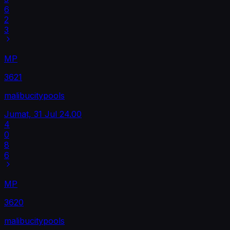
6
2
3
MP
3621
malibucitypools
Jumat, 31 Jul
24.00
4
0
8
6
MP
3620
malibucitypools