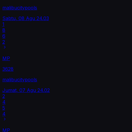
malibucitypools
Sabtu, 08 Agu
24.03
1
8
6
2
MP
3628
malibucitypools
Jumat, 07 Agu
24.02
2
4
5
4
MP