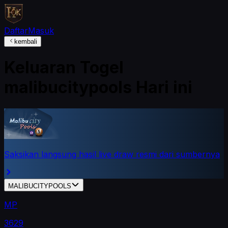
Daftar
Masuk
kembali
Keluaran Togel
malibucitypools
Hari ini
Saksikan langsung hasil live draw resmi dari sumbernya
MALIBUCITYPOOLS
MP
3629