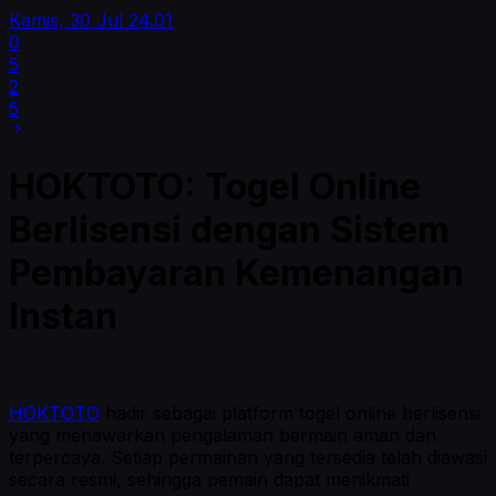
Kamis, 30 Jul
24.01
0
5
2
5
HOKTOTO: Togel Online
Berlisensi dengan Sistem
Pembayaran Kemenangan
Instan
HOKTOTO
hadir sebagai platform togel online berlisensi
yang menawarkan pengalaman bermain aman dan
terpercaya. Setiap permainan yang tersedia telah diawasi
secara resmi, sehingga pemain dapat menikmati