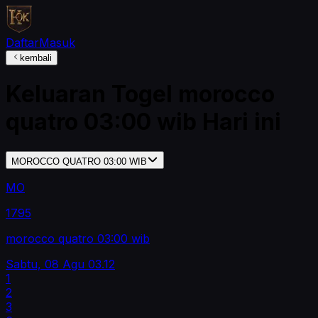
Daftar
Masuk
kembali
Keluaran Togel
morocco
quatro 03:00 wib
Hari ini
MOROCCO QUATRO 03:00 WIB
MO
1795
morocco quatro 03:00 wib
Sabtu, 08 Agu
03.12
1
2
3