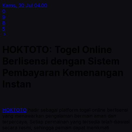
Kamis, 30 Jul
04.00
0
9
8
5
HOKTOTO: Togel Online
Berlisensi dengan Sistem
Pembayaran Kemenangan
Instan
HOKTOTO
hadir sebagai platform togel online berlisensi
yang menawarkan pengalaman bermain aman dan
terpercaya. Setiap permainan yang tersedia telah diawasi
secara resmi, sehingga pemain dapat menikmati