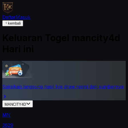
Daftar
Masuk
kembali
Keluaran Togel
mancity4d
Hari ini
Saksikan langsung hasil live draw resmi dari sumbernya
MANCITY4D
MN
3629