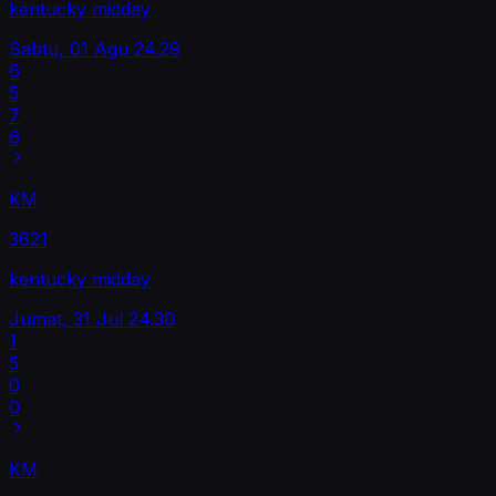
kentucky midday
Sabtu, 01 Agu
24.29
6
5
7
6
KM
3621
kentucky midday
Jumat, 31 Jul
24.30
1
5
0
0
KM