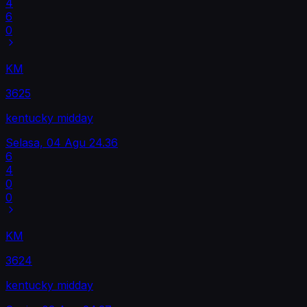
4
6
0
KM
3625
kentucky midday
Selasa, 04 Agu
24.36
6
4
0
0
KM
3624
kentucky midday