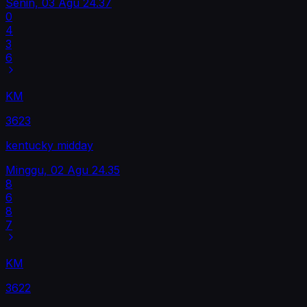
Senin, 03 Agu
24.37
0
4
3
6
KM
3623
kentucky midday
Minggu, 02 Agu
24.35
8
6
8
7
KM
3622