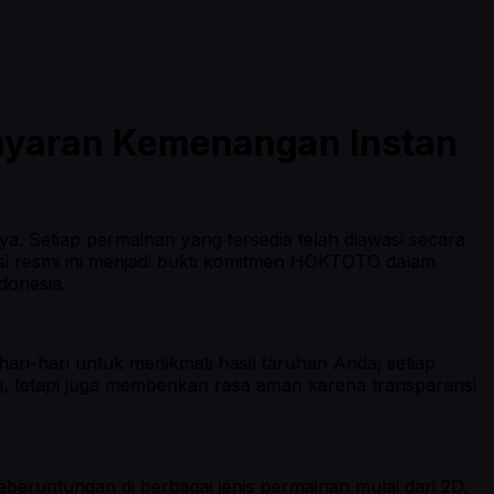
ayaran Kemenangan Instan
. Setiap permainan yang tersedia telah diawasi secara
nsi resmi ini menjadi bukti komitmen HOKTOTO dalam
donesia.
ari-hari untuk menikmati hasil taruhan Anda; setiap
, tetapi juga memberikan rasa aman karena transparansi
eberuntungan di berbagai jenis permainan mulai dari 2D,