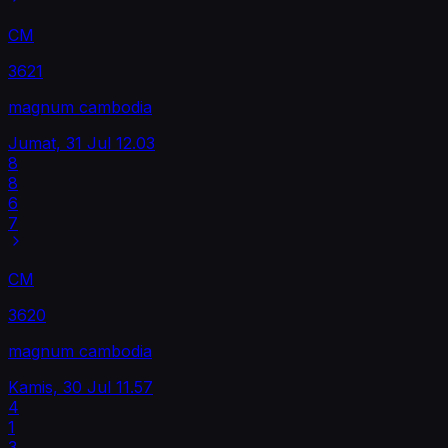
CM
3621
magnum cambodia
Jumat, 31 Jul
12.03
8
8
6
7
CM
3620
magnum cambodia
Kamis, 30 Jul
11.57
4
1
3