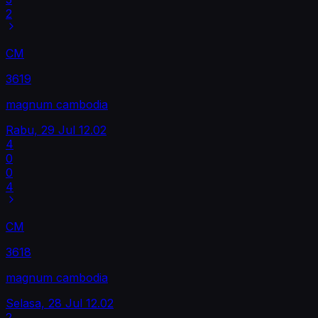
2
CM
3619
magnum cambodia
Rabu, 29 Jul
12.02
4
0
0
4
CM
3618
magnum cambodia
Selasa, 28 Jul
12.02
2