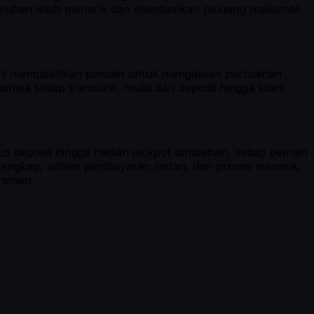
taruhan lebih menarik dan memberikan peluang maksimal
 ini memudahkan pemain untuk mengakses permainan
ahwa setiap transaksi, mulai dari deposit hingga klaim
 deposit hingga hadiah jackpot tambahan, setiap pemain
 lengkap, sistem pembayaran instan, dan promo menarik,
yaman.