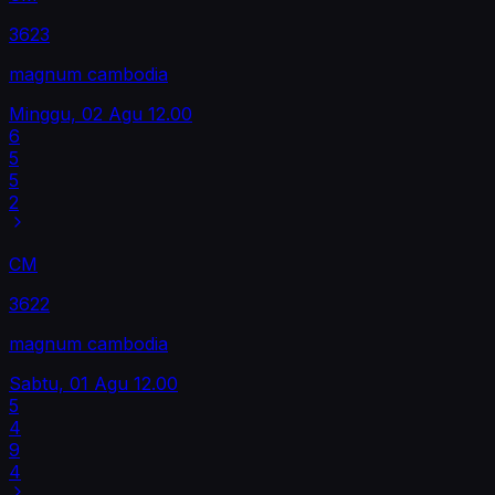
3623
magnum cambodia
Minggu, 02 Agu
12.00
6
5
5
2
CM
3622
magnum cambodia
Sabtu, 01 Agu
12.00
5
4
9
4