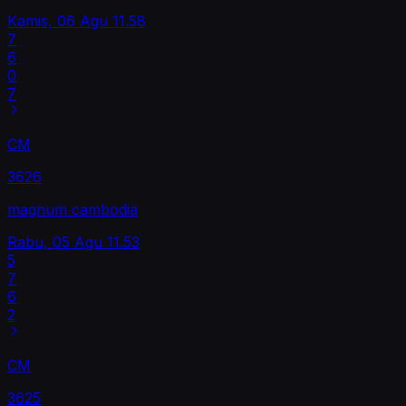
Kamis, 06 Agu
11.58
7
6
0
7
CM
3626
magnum cambodia
Rabu, 05 Agu
11.53
5
7
6
2
CM
3625