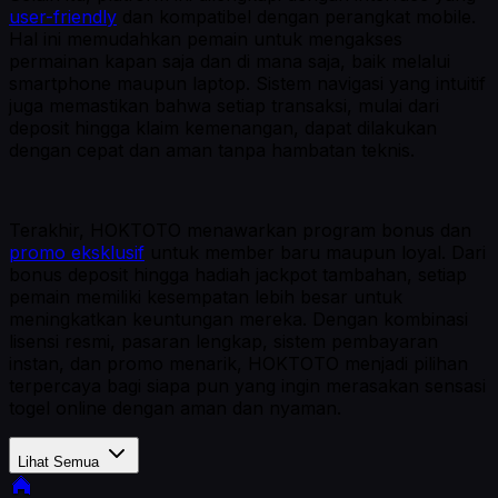
user-friendly
dan kompatibel dengan perangkat mobile.
Hal ini memudahkan pemain untuk mengakses
permainan kapan saja dan di mana saja, baik melalui
smartphone maupun laptop. Sistem navigasi yang intuitif
juga memastikan bahwa setiap transaksi, mulai dari
deposit hingga klaim kemenangan, dapat dilakukan
dengan cepat dan aman tanpa hambatan teknis.
Terakhir, HOKTOTO menawarkan program bonus dan
promo eksklusif
untuk member baru maupun loyal. Dari
bonus deposit hingga hadiah jackpot tambahan, setiap
pemain memiliki kesempatan lebih besar untuk
meningkatkan keuntungan mereka. Dengan kombinasi
lisensi resmi, pasaran lengkap, sistem pembayaran
instan, dan promo menarik, HOKTOTO menjadi pilihan
terpercaya bagi siapa pun yang ingin merasakan sensasi
togel online dengan aman dan nyaman.
Lihat Semua