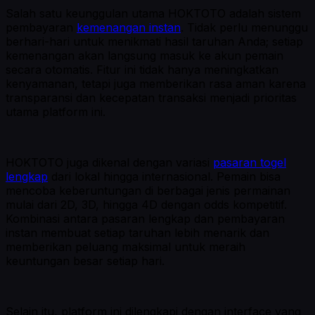
Salah satu keunggulan utama HOKTOTO adalah sistem
pembayaran
kemenangan instan
. Tidak perlu menunggu
berhari-hari untuk menikmati hasil taruhan Anda; setiap
kemenangan akan langsung masuk ke akun pemain
secara otomatis. Fitur ini tidak hanya meningkatkan
kenyamanan, tetapi juga memberikan rasa aman karena
transparansi dan kecepatan transaksi menjadi prioritas
utama platform ini.
HOKTOTO juga dikenal dengan variasi
pasaran togel
lengkap
dari lokal hingga internasional. Pemain bisa
mencoba keberuntungan di berbagai jenis permainan
mulai dari 2D, 3D, hingga 4D dengan odds kompetitif.
Kombinasi antara pasaran lengkap dan pembayaran
instan membuat setiap taruhan lebih menarik dan
memberikan peluang maksimal untuk meraih
keuntungan besar setiap hari.
Selain itu, platform ini dilengkapi dengan interface yang