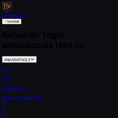
Daftar
Masuk
kembali
Keluaran Togel
ankarapools
Hari ini
ANKARAPOOLS
AP
3349
ankarapools
Kamis, 06 Agu
18.02
7
4
0