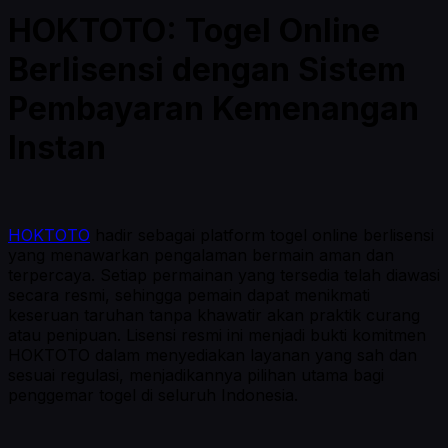
HOKTOTO: Togel Online
Berlisensi dengan Sistem
Pembayaran Kemenangan
Instan
HOKTOTO
hadir sebagai platform togel online berlisensi
yang menawarkan pengalaman bermain aman dan
terpercaya. Setiap permainan yang tersedia telah diawasi
secara resmi, sehingga pemain dapat menikmati
keseruan taruhan tanpa khawatir akan praktik curang
atau penipuan. Lisensi resmi ini menjadi bukti komitmen
HOKTOTO dalam menyediakan layanan yang sah dan
sesuai regulasi, menjadikannya pilihan utama bagi
penggemar togel di seluruh Indonesia.