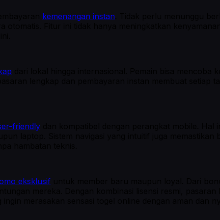
pembayaran
kemenangan instan
. Tidak perlu menunggu berh
tomatis. Fitur ini tidak hanya meningkatkan kenyamanan
ni.
kap
dari lokal hingga internasional. Pemain bisa mencoba k
a pasaran lengkap dan pembayaran instan membuat setiap 
er-friendly
dan kompatibel dengan perangkat mobile. Hal
un laptop. Sistem navigasi yang intuitif juga memastikan b
pa hambatan teknis.
omo eksklusif
untuk member baru maupun loyal. Dari bonus
ntungan mereka. Dengan kombinasi lisensi resmi, pasaran
 ingin merasakan sensasi togel online dengan aman dan n