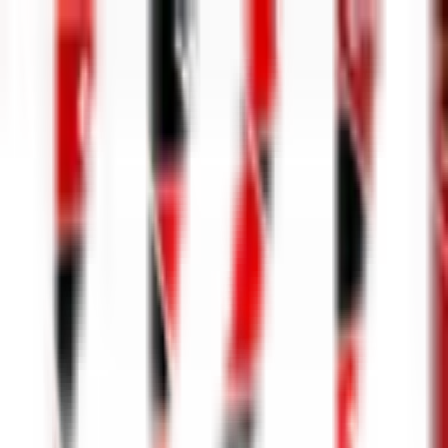
Daftar
Masuk
casino
Cari Permainan
super sic bo
koi gate
crazy time
spire+
clash of clans super scatter super rich
crash game
for you
slot
live casino
4
arcade
fishing
2603
635
104
21
Provider :
World Match
Filter :
TERKENAL
American Roulette -Privee
World Match