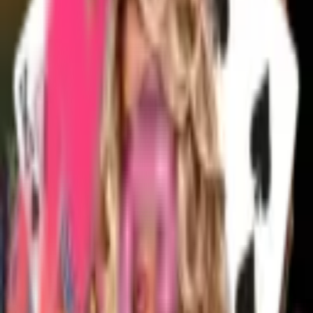
Roulette
Sexy
SicBo
Sexy
Thai Hi Lo
Sexy
Baccarat Classic
Sexy
Dragon Tiger
Sexy
Red Blue Duel
Sexy
Baccarat Insurance
Sexy
8
/
8
Game
Page
1
of
1
HOKTOTO: Togel Online
Berlisensi dengan Sistem
Pembayaran Kemenangan
Instan