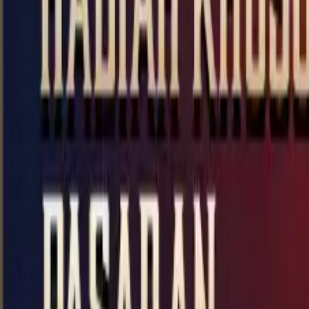
online
online
online
online
online
online