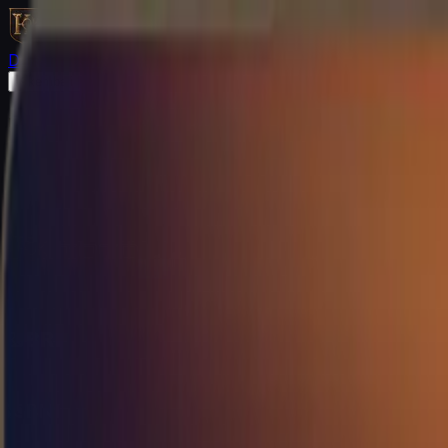
Daftar
Masuk
kembali
Info
HADIAH KHUSUS PASARAN SYDNEYPOOLS DAN HONGKONGPOOLS
HADIAH KHUSUS PASARAN SYDNEYPOOLS DAN HO
metode pembayaran
online