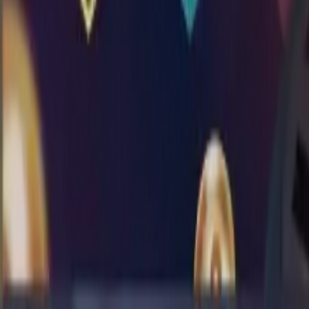
© 2025 Copyright
HOKTOTO
. All rights reserved.