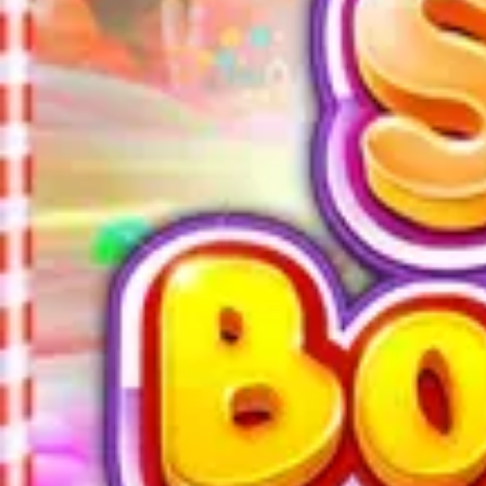
HOKTOTO juga dikenal dengan variasi
pasaran togel leng
3D, hingga 4D dengan odds kompetitif. Kombinasi antar
untuk meraih keuntungan besar setiap hari.
Selain itu, platform ini dilengkapi dengan interface yang
us
kapan saja dan di mana saja, baik melalui smartphone maup
kemenangan, dapat dilakukan dengan cepat dan aman tan
Terakhir, HOKTOTO menawarkan program bonus dan
pr
memiliki kesempatan lebih besar untuk meningkatkan keu
HOKTOTO menjadi pilihan terpercaya bagi siapa pun yang
Lihat Semua
home
explore