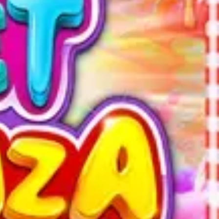
eberuntungan di berbagai jenis permainan mulai dari 2D,
taruhan lebih menarik dan memberikan peluang maksimal
 ini memudahkan pemain untuk mengakses permainan
ahwa setiap transaksi, mulai dari deposit hingga klaim
 deposit hingga hadiah jackpot tambahan, setiap pemain
 lengkap, sistem pembayaran instan, dan promo menarik,
yaman.