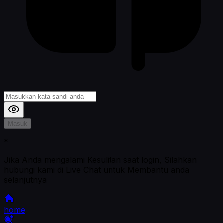
Masuk
*
Jika Anda mengalami Kesulitan saat login, Silahkan
hubungi kami di Live Chat untuk Membantu anda
selanjutnya
home