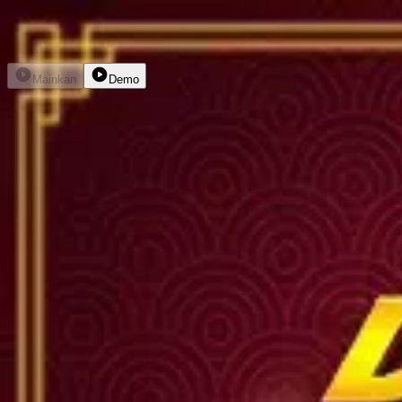
Daftar
Masuk
Mainkan
Demo
Dragon Bonus Baccarat
pragmatic
kembali
HOKTOTO: Togel Online Ber
HOKTOTO
hadir sebagai platform togel online berlisen
resmi, sehingga pemain dapat menikmati keseruan taruha
menyediakan layanan yang sah dan sesuai regulasi, menja
Salah satu keunggulan utama HOKTOTO adalah sistem 
kemenangan akan langsung masuk ke akun pemain secara o
dan kecepatan transaksi menjadi prioritas utama platform i