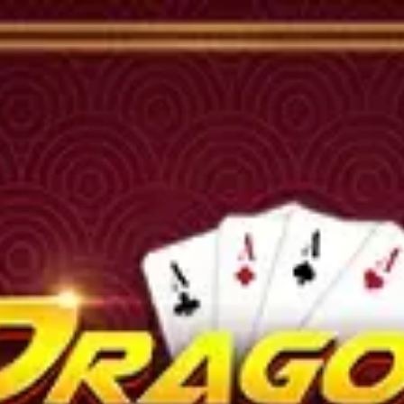
lisensi dengan Sistem Pemb
si yang menawarkan pengalaman bermain aman dan terpercaya
n tanpa khawatir akan praktik curang atau penipuan. Lise
dikannya pilihan utama bagi penggemar togel di seluruh In
pembayaran
kemenangan instan
. Tidak perlu menunggu berh
tomatis. Fitur ini tidak hanya meningkatkan kenyamanan
ni.