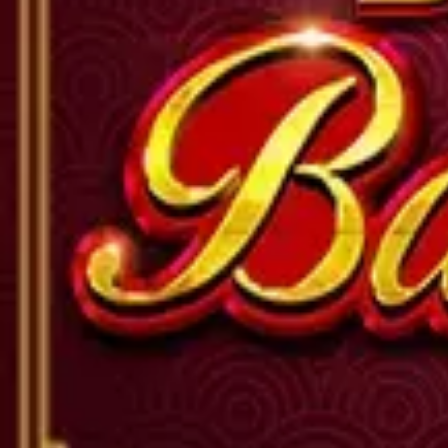
HOKTOTO juga dikenal dengan variasi
pasaran togel leng
3D, hingga 4D dengan odds kompetitif. Kombinasi antar
untuk meraih keuntungan besar setiap hari.
Selain itu, platform ini dilengkapi dengan interface yang
us
kapan saja dan di mana saja, baik melalui smartphone maup
kemenangan, dapat dilakukan dengan cepat dan aman tan
Terakhir, HOKTOTO menawarkan program bonus dan
pr
memiliki kesempatan lebih besar untuk meningkatkan keu
HOKTOTO menjadi pilihan terpercaya bagi siapa pun yang
Lihat Semua
home
explore